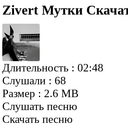
Zivert Мутки Скача
Длительность :
02:48
Слушали :
68
Размер :
2.6 MB
Слушать песню
Скачать песню