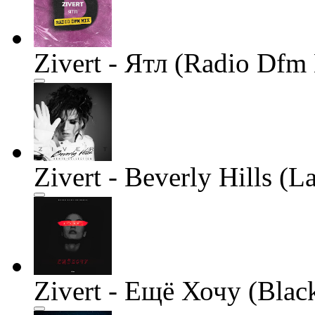
Zivert - Ятл (Radio Dfm
Zivert - Beverly Hills (
Zivert - Ещё Хочу (Blac