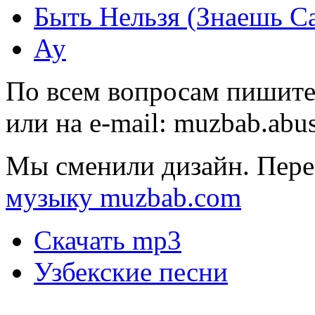
Быть Нельзя (Знаешь С
Ау
По всем вопросам пишите
или на e-mail:
muzbab.abu
Мы сменили дизайн. Пере
музыку muzbab.com
Скачать mp3
Узбекские песни