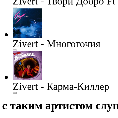
Zivert - Твори Добро Ft
Zivert - Многоточия
Zivert - Карма-Киллер
с таким артистом сл