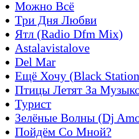
Можно Всё
Три Дня Любви
Ятл (Radio Dfm Mix)
Astalavistalove
Del Mar
Ещё Хочу (Black Statio
Птицы Летят За Музык
Турист
Зелёные Волны (Dj Amo
Пойдём Со Мной?