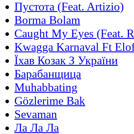
Пустота (Feat. Artizio)
Borma Bolam
Caught My Eyes (Feat. 
Kwagga Karnaval Ft Elof
Їхав Козак З України
Барабанщица
Muhabbating
Gözlerime Bak
Sevaman
Ла Ла Ла